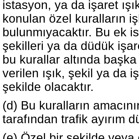
istasyon, ya da işaret ışık
konulan özel kuralların i
bulunmıyacaktır. Bu ek ist
şekilleri ya da düdük işar
bu kurallar altında başka
verilen ışık, şekil ya da 
şekilde olacaktır.
(d) Bu kuralların amacını
tarafından trafik ayırım d
(e) Özel bir şekilde veya 