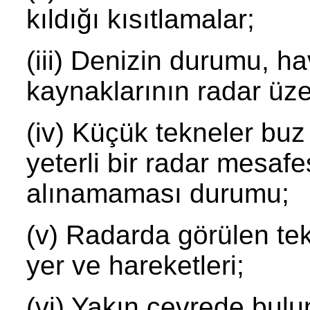
kıldığı kısıtlamalar;
(iii) Denizin durumu, h
kaynaklarının radar üzer
(iv) Küçük tekneler buz
yeterli bir radar mesafe
alınamaması durumu;
(v) Radarda görülen tek
yer ve hareketleri;
(vi) Yakın çevrede bulu