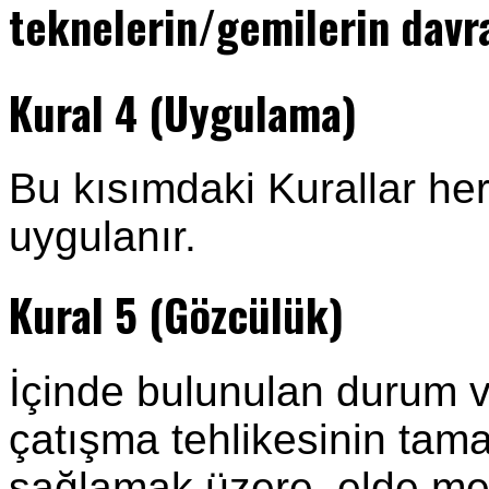
teknelerin/gemilerin davra
Kural 4 (Uygulama)
Bu kısımdaki Kurallar he
uygulanır.
Kural 5 (Gözcülük)
İçinde bulunulan durum 
çatışma tehlikesinin tam
sağlamak üzere, elde me