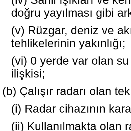
doğru yayılması gibi ark
(v) Rüzgar, deniz ve ak
tehlikelerinin yakınlığı;
(vi) 0 yerde var olan su
ilişkisi;
(b) Çalışır radarı olan tek
(i) Radar cihazının karakt
(ii) Kullanılmakta olan