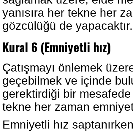
yanısıra her tekne her z
gözcülüğü de yapacaktır.
Kural 6 (Emniyetli hız)
Çatışmayı önlemek üzere,
geçebilmek ve içinde bul
gerektirdiği bir mesafede
tekne her zaman emniyetli 
Emniyetli hız saptanırken