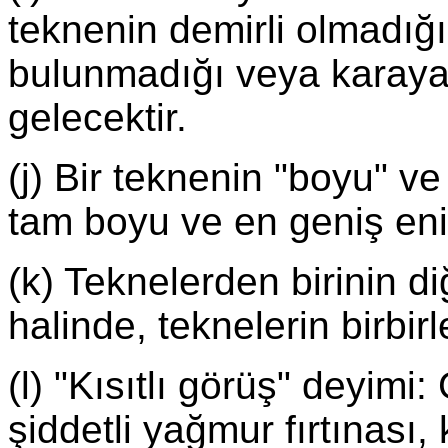
teknenin demirli olmadığ
bulunmadığı veya karaya
gelecektir.
(j) Bir teknenin "boyu" ve
tam boyu ve en geniş eni
(k) Teknelerden birinin d
halinde, teknelerin birbirl
(l) "Kısıtlı görüş" deyimi
şiddetli yağmur fırtınası,