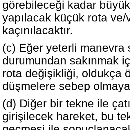
görebileceği kadar büyük 
yapılacak küçük rota ve/
kaçınılacaktır.
(c) Eğer yeterli manevra
durumundan sakınmak iç
rota değişikliği, oldukça
düşmelere sebep olmayan e
(d) Diğer bir tekne ile ç
girişilecek hareket, bu t
geçmesi ile sonuçlanacak 