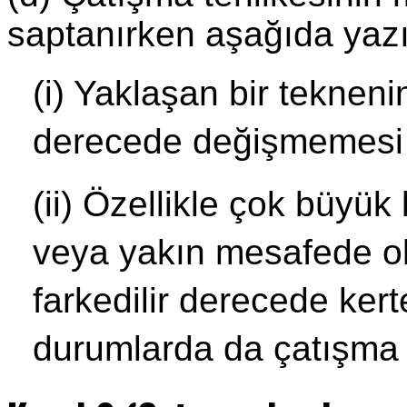
saptanırken aşağıda yazıl
(i) Yaklaşan bir teknenin
derecede değişmemesi h
(ii) Özellikle çok büyü
veya yakın mesafede ol
farkedilir derecede ker
durumlarda da çatışma t