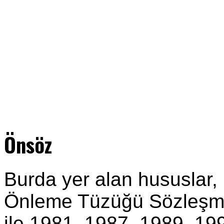
Önsöz
Burda yer alan hususlar,
Önleme Tüzüğü Sözleşmes
ile 1981, 1987, 1989, 199