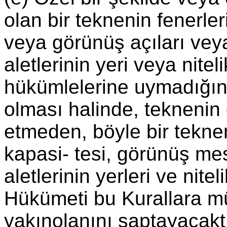
olan bir teknenin fenerler
veya görünüş açıları veya 
aletlerinin yeri veya nite
hükümlelerine uymadığını
olması halinde, teknenin
etmeden, böyle bir tekneni
kapasi- tesi, görünüş mesa
aletlerinin yerleri ve nite
Hükümeti bu Kurallara 
yakınolanını saptayacakt