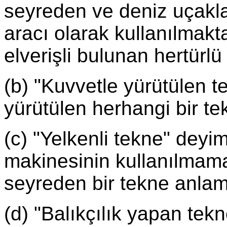
seyreden ve deniz uçakla
aracı olarak kullanılmakt
elverişli bulunan hertürlü 
(b) "Kuvvetle yürütülen t
yürütülen herhangi bir te
(c) "Yelkenli tekne" deyim
makinesinin kullanılmamas
seyreden bir tekne anlam
(d) "Balıkçılık yapan tekn