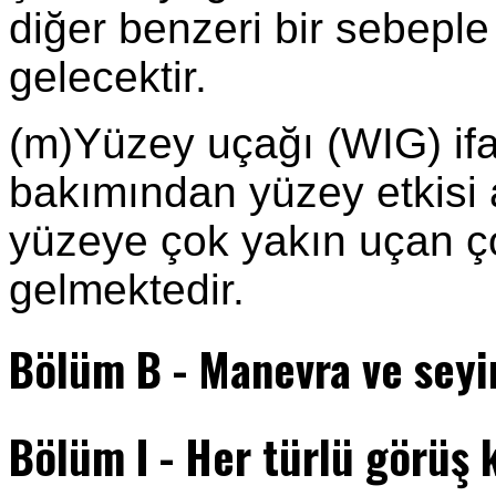
diğer benzeri bir sebeple
gelecektir.
(m)Yüzey uçağı (WIG) ifa
bakımından yüzey etkisi
yüzeye çok yakın uçan ç
gelmektedir.
Bölüm B - Manevra ve seyir
Bölüm I - Her türlü görüş 