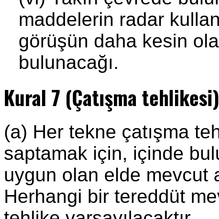
maddelerin radar kulla
görüşün daha kesin ol
bulunacağı.
Kural 7 (Çatışma tehlikesi
(a) Her tekne çatışma teh
saptamak için, içinde bu
uygun olan elde mevcut a
Herhangi bir tereddüt mev
tehlike varsayılacaktır.