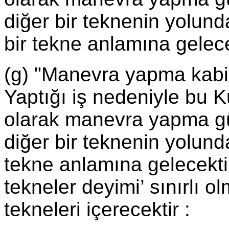
diğer bir teknenin yolu
bir tekne anlamına gelece
(g) "Manevra yapma kabiliy
Yaptığı iş nedeniyle bu 
olarak manevra yapma gü
diğer bir teknenin yolun
tekne anlamına gelecektir.
tekneler deyimi’ sınırlı 
tekneleri içerecektir :