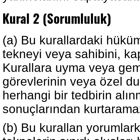
Kural 2 (Sorumluluk)
(a) Bu kurallardaki hüküm
tekneyi veya sahibini, k
Kurallara uyma veya gemi
görevlerinin veya özel du
herhangi bir tedbirin alı
sonuçlarından kurtarama
(b) Bu kurallan yorumlark