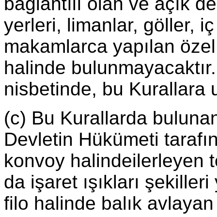
bağlantılı olan ve açık de
yerleri, limanlar, göller, iç
makamlarca yapılan özel k
halinde bulunmayacaktır. 
nisbetinde, bu Kurallara 
(c) Bu Kurallarda buluna
Devletin Hükümeti tarafı
konvoy halindeilerleyen 
da işaret ışıkları şekiller
filo halinde balık avlaya