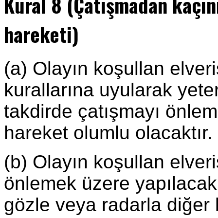
Kural 8 (Çatışmadan kaçı
hareketi)
(a) Olayın koşullan elveri
kurallarına uyularak yeter
takdirde çatışmayı önleme
hareket olumlu olacaktır.
(b) Olayın koşullan elver
önlemek üzere yapılacak 
gözle veya radarla diğer