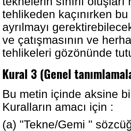
teknelerin sınırlı oluşları
tehlikeden kaçınırken bu
ayrılmayı gerektirebilecek
ve çatışmasının ve herhan
tehlikeleri gözönünde tutu
Kural 3 (Genel tanımlamal
Bu metin içinde aksine 
Kuralların amacı için :
(a) "Tekne/Gemi " sözcüğ