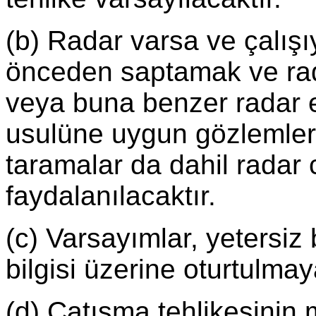
(b) Radar varsa ve çalışı
önceden saptamak ve ra
veya buna benzer radar e
usulüne uygun gözlemler
taramalar da dahil radar 
faydalanılacaktır.
(c) Varsayımlar, yetersiz b
bilgisi üzerine oturtulmay
(d) Çatışma tehlikesinin