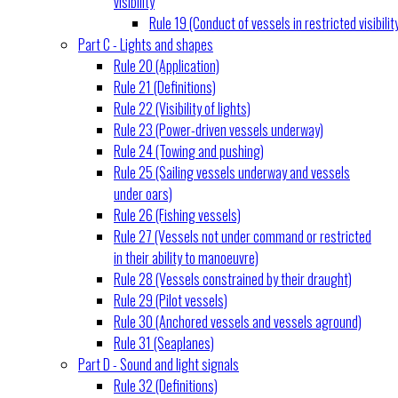
visibility
Rule 19 (Conduct of vessels in restricted visibilit
Part C - Lights and shapes
Rule 20 (Application)
Rule 21 (Definitions)
Rule 22 (Visibility of lights)
Rule 23 (Power-driven vessels underway)
Rule 24 (Towing and pushing)
Rule 25 (Sailing vessels underway and vessels
under oars)
Rule 26 (Fishing vessels)
Rule 27 (Vessels not under command or restricted
in their ability to manoeuvre)
Rule 28 (Vessels constrained by their draught)
Rule 29 (Pilot vessels)
Rule 30 (Anchored vessels and vessels aground)
Rule 31 (Seaplanes)
Part D - Sound and light signals
Rule 32 (Definitions)