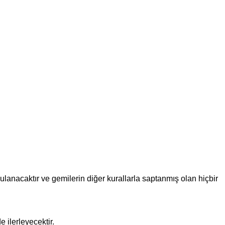
gulanacaktır ve gemilerin diğer kurallarla saptanmış olan hiçbir
e ilerleyecektir.