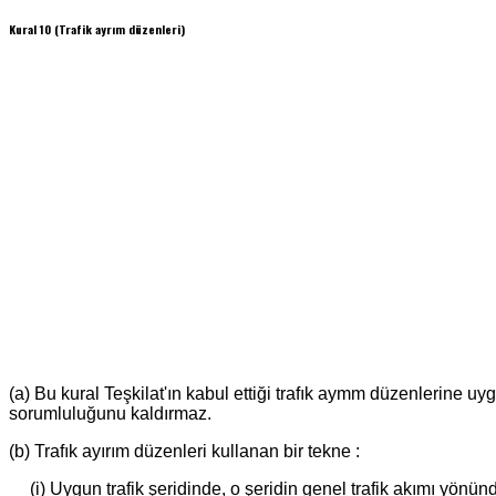
Kural 10 (Trafik ayrım düzenleri)
(a) Bu kural Teşkilat'ın kabul ettiği trafık aymm düzenlerine uy
sorumluluğunu kaldırmaz.
(b) Trafık ayırım düzenleri kullanan bir tekne :
(i) Uygun trafik şeridinde, o şeridin genel trafik akımı yönünd