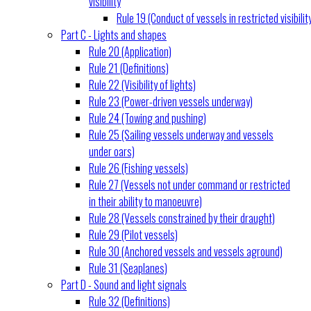
visibility
Rule 19 (Conduct of vessels in restricted visibilit
Part C - Lights and shapes
Rule 20 (Application)
Rule 21 (Definitions)
Rule 22 (Visibility of lights)
Rule 23 (Power-driven vessels underway)
Rule 24 (Towing and pushing)
Rule 25 (Sailing vessels underway and vessels
under oars)
Rule 26 (Fishing vessels)
Rule 27 (Vessels not under command or restricted
in their ability to manoeuvre)
Rule 28 (Vessels constrained by their draught)
Rule 29 (Pilot vessels)
Rule 30 (Anchored vessels and vessels aground)
Rule 31 (Seaplanes)
Part D - Sound and light signals
Rule 32 (Definitions)