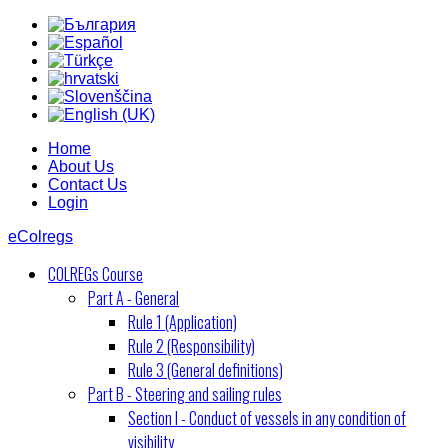
Home
About Us
Contact Us
Login
eColregs
COLREGs Course
Part A - General
Rule 1 (Application)
Rule 2 (Responsibility)
Rule 3 (General definitions)
Part B - Steering and sailing rules
Section I - Conduct of vessels in any condition of
visibility