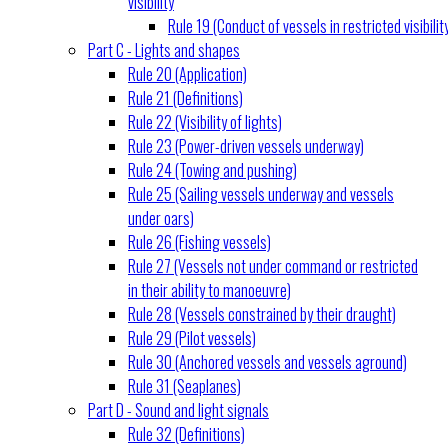
visibility
Rule 19 (Conduct of vessels in restricted visibilit
Part C - Lights and shapes
Rule 20 (Application)
Rule 21 (Definitions)
Rule 22 (Visibility of lights)
Rule 23 (Power-driven vessels underway)
Rule 24 (Towing and pushing)
Rule 25 (Sailing vessels underway and vessels
under oars)
Rule 26 (Fishing vessels)
Rule 27 (Vessels not under command or restricted
in their ability to manoeuvre)
Rule 28 (Vessels constrained by their draught)
Rule 29 (Pilot vessels)
Rule 30 (Anchored vessels and vessels aground)
Rule 31 (Seaplanes)
Part D - Sound and light signals
Rule 32 (Definitions)