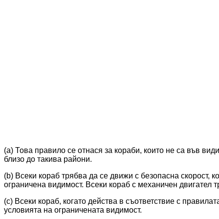
(a) Това правило се отнася за кораби, които не са във ви
близо до такива райони.
(b) Всеки кораб трябва да се движи с безопасна скорост, 
ограничена видимост. Всеки кораб с механичен двигател 
(c) Всеки кораб, когато действа в съответствие с правилата
условията на ограничената видимост.