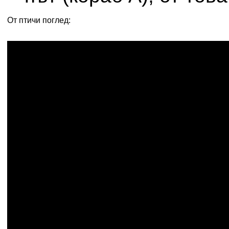
От птичи поглед: