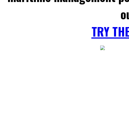
o
TRY TH