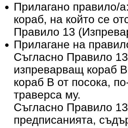
Прилагано правило/а
кораб, на който се от
Правило 13 (Изпрева
Прилагане на правило
Съгласно Правило 13,
изпреварващ кораб В,
кораб В от посока, по
траверса му.
Съгласно Правило 13
предписанията, съдъ