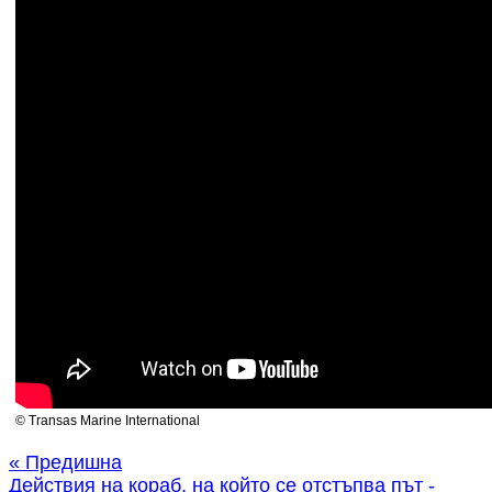
© Transas Marine International
« Предишна
Действия на кораб, на който се отстъпва път -