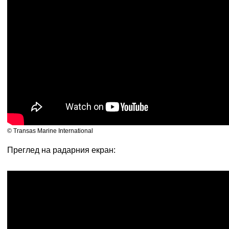
© Transas Marine International
Преглед на радарния екран: