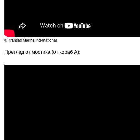
© Transas Marine International
Преглед от мостика (от кораб А):