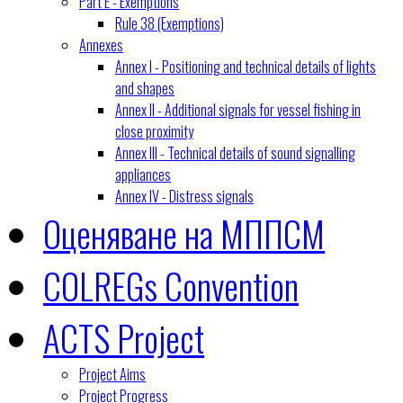
Part E - Exemptions
Rule 38 (Exemptions)
Annexes
Annex I - Positioning and technical details of lights
and shapes
Annex II - Additional signals for vessel fishing in
close proximity
Annex III - Technical details of sound signalling
appliances
Annex IV - Distress signals
Оценяване на МППСМ
COLREGs Convention
ACTS Project
Project Aims
Project Progress