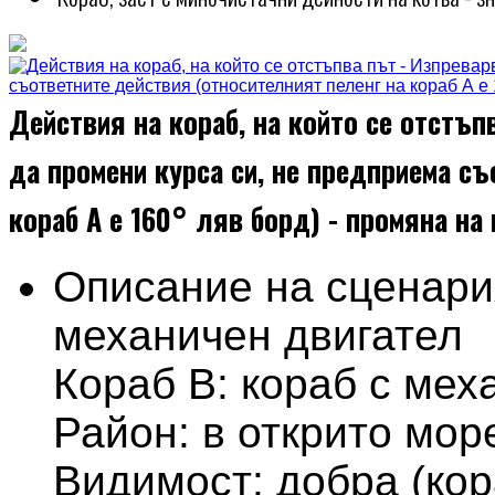
Действия на кораб, на който се отстъпв
да промени курса си, не предприема с
кораб А е 160° ляв борд) - промяна на
Описание на сценари
механичен двигател
Кораб В: кораб с мех
Район: в открито мор
Видимост: добра (кор