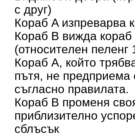
с друг)
Кораб A изпреварва к
Кораб В вижда кораб 
(относителен пеленг 
Кораб А, който трябв
пътя, не предприема
съгласно правилата.
Кораб В променя своя
приблизително успоре
сблъсък