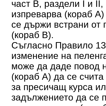
част В, раздели I и II
изпреварва (кораб А) 
се държи встрани от 
(кораб В).
Съгласно Правило 13
изменение на пеленг
може да даде повод 
(кораб А) да се счит
за пресичащ курса ил
задължението да се 