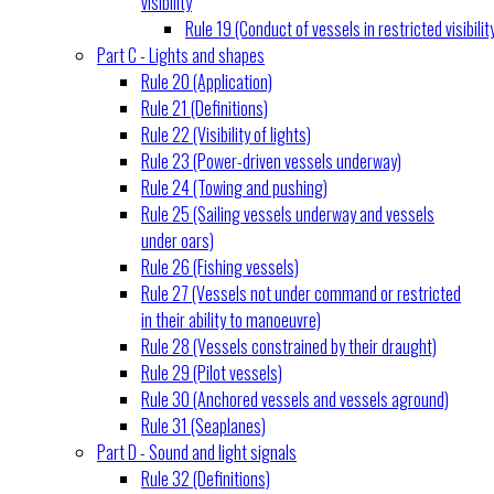
visibility
Rule 19 (Conduct of vessels in restricted visibilit
Part C - Lights and shapes
Rule 20 (Application)
Rule 21 (Definitions)
Rule 22 (Visibility of lights)
Rule 23 (Power-driven vessels underway)
Rule 24 (Towing and pushing)
Rule 25 (Sailing vessels underway and vessels
under oars)
Rule 26 (Fishing vessels)
Rule 27 (Vessels not under command or restricted
in their ability to manoeuvre)
Rule 28 (Vessels constrained by their draught)
Rule 29 (Pilot vessels)
Rule 30 (Anchored vessels and vessels aground)
Rule 31 (Seaplanes)
Part D - Sound and light signals
Rule 32 (Definitions)