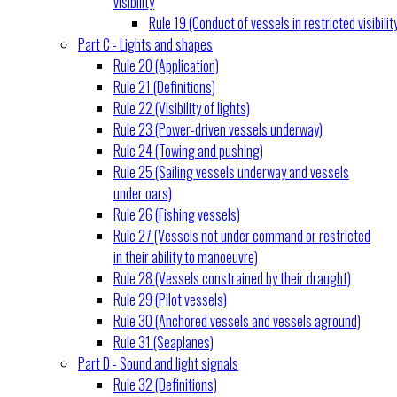
visibility
Rule 19 (Conduct of vessels in restricted visibilit
Part C - Lights and shapes
Rule 20 (Application)
Rule 21 (Definitions)
Rule 22 (Visibility of lights)
Rule 23 (Power-driven vessels underway)
Rule 24 (Towing and pushing)
Rule 25 (Sailing vessels underway and vessels
under oars)
Rule 26 (Fishing vessels)
Rule 27 (Vessels not under command or restricted
in their ability to manoeuvre)
Rule 28 (Vessels constrained by their draught)
Rule 29 (Pilot vessels)
Rule 30 (Anchored vessels and vessels aground)
Rule 31 (Seaplanes)
Part D - Sound and light signals
Rule 32 (Definitions)