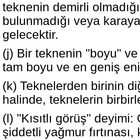
teknenin demirli olmadığ
bulunmadığı veya karaya
gelecektir.
(j) Bir teknenin "boyu" ve
tam boyu ve en geniş eni
(k) Teknelerden birinin d
halinde, teknelerin birbirl
(l) "Kısıtlı görüş" deyimi
şiddetli yağmur fırtınası,