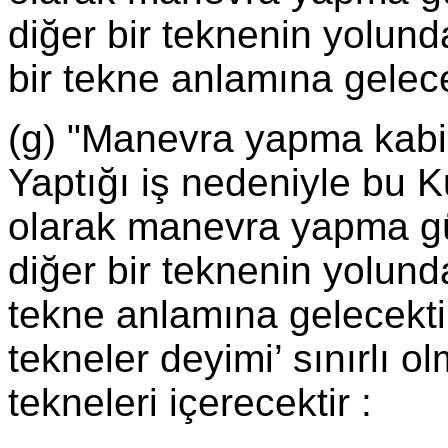
diğer bir teknenin yolu
bir tekne anlamına gelece
(g) "Manevra yapma kabiliy
Yaptığı iş nedeniyle bu 
olarak manevra yapma gü
diğer bir teknenin yolun
tekne anlamına gelecektir.
tekneler deyimi’ sınırlı 
tekneleri içerecektir :