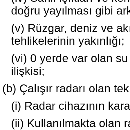
doğru yayılması gibi ark
(v) Rüzgar, deniz ve ak
tehlikelerinin yakınlığı;
(vi) 0 yerde var olan su
ilişkisi;
(b) Çalışır radarı olan tek
(i) Radar cihazının karakt
(ii) Kullanılmakta olan