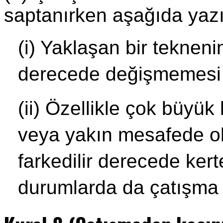
saptanırken aşağıda yazıl
(i) Yaklaşan bir teknenin
derecede değişmemesi h
(ii) Özellikle çok büyü
veya yakın mesafede ol
farkedilir derecede ker
durumlarda da çatışma t