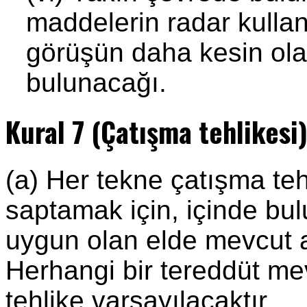
maddelerin radar kulla
görüşün daha kesin ol
bulunacağı.
Kural 7 (Çatışma tehlikesi
(a) Her tekne çatışma teh
saptamak için, içinde bu
uygun olan elde mevcut a
Herhangi bir tereddüt mev
tehlike varsayılacaktır.