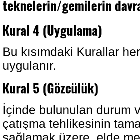
teknelerin/gemilerin davra
Kural 4 (Uygulama)
Bu kısımdaki Kurallar he
uygulanır.
Kural 5 (Gözcülük)
İçinde bulunulan durum 
çatışma tehlikesinin tam
sağlamak üzere, elde me