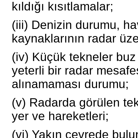
kıldığı kısıtlamalar;
(iii) Denizin durumu, h
kaynaklarının radar üzer
(iv) Küçük tekneler buz
yeterli bir radar mesafe
alınamaması durumu;
(v) Radarda görülen tek
yer ve hareketleri;
(vi) Yakın çevrede bulu