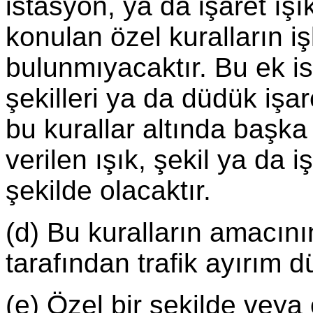
istasyon, ya da işaret ışık
konulan özel kuralların i
bulunmıyacaktır. Bu ek ist
şekilleri ya da düdük işar
bu kurallar altında başka
verilen ışık, şekil ya da 
şekilde olacaktır.
(d) Bu kuralların amacını
tarafından trafik ayırım d
(e) Özel bir şekilde veya 