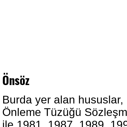
Önsöz
Burda yer alan hususlar,
Önleme Tüzüğü Sözleşmes
ile 1981, 1987, 1989, 199