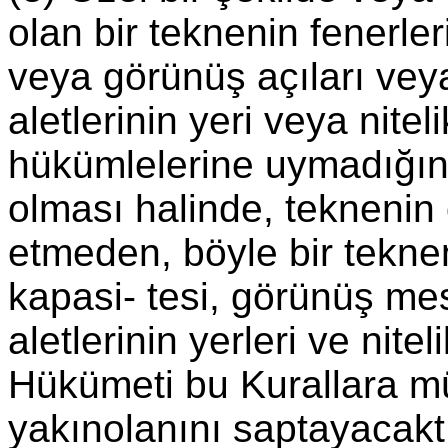
olan bir teknenin fenerler
veya görünüş açıları veya 
aletlerinin yeri veya nite
hükümlelerine uymadığını
olması halinde, teknenin
etmeden, böyle bir tekneni
kapasi- tesi, görünüş mesa
aletlerinin yerleri ve nite
Hükümeti bu Kurallara 
yakınolanını saptayacakt