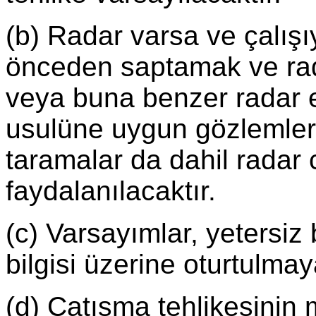
(b) Radar varsa ve çalışı
önceden saptamak ve ra
veya buna benzer radar e
usulüne uygun gözlemler
taramalar da dahil radar 
faydalanılacaktır.
(c) Varsayımlar, yetersiz b
bilgisi üzerine oturtulmay
(d) Çatışma tehlikesinin