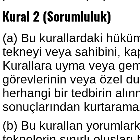
Kural 2 (Sorumluluk)
(a) Bu kurallardaki hüküm
tekneyi veya sahibini, k
Kurallara uyma veya gemi
görevlerinin veya özel du
herhangi bir tedbirin alı
sonuçlarından kurtarama
(b) Bu kurallan yorumlark
teknelerin sınırlı oluşları