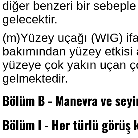
diğer benzeri bir sebeple
gelecektir.
(m)Yüzey uçağı (WIG) ifa
bakımından yüzey etkisi
yüzeye çok yakın uçan ç
gelmektedir.
Bölüm B - Manevra ve seyir
Bölüm I - Her türlü görüş 