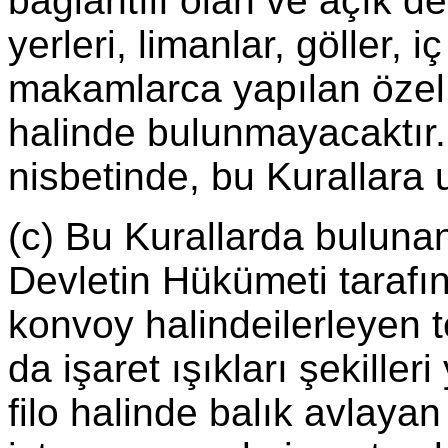
bağlantılı olan ve açık de
yerleri, limanlar, göller, iç
makamlarca yapılan özel k
halinde bulunmayacaktır. 
nisbetinde, bu Kurallara 
(c) Bu Kurallarda buluna
Devletin Hükümeti tarafı
konvoy halindeilerleyen 
da işaret ışıkları şekiller
filo halinde balık avlaya