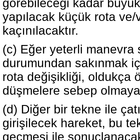
görebileceği kadar büyük 
yapılacak küçük rota ve/
kaçınılacaktır.
(c) Eğer yeterli manevra
durumundan sakınmak iç
rota değişikliği, oldukça
düşmelere sebep olmayan e
(d) Diğer bir tekne ile ç
girişilecek hareket, bu t
geçmesi ile sonuçlanacak 