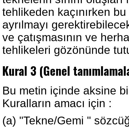
tehlikeden kaçınırken bu
ayrılmayı gerektirebilecek
ve çatışmasının ve herhan
tehlikeleri gözönünde tutu
Kural 3 (Genel tanımlamal
Bu metin içinde aksine 
Kuralların amacı için :
(a) "Tekne/Gemi " sözcüğ