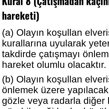
Kural 8 (Çatışmadan kaçı
hareketi)
(a) Olayın koşullan elveri
kurallarına uyularak yeter
takdirde çatışmayı önleme
hareket olumlu olacaktır.
(b) Olayın koşullan elver
önlemek üzere yapılacak 
gözle veya radarla diğer