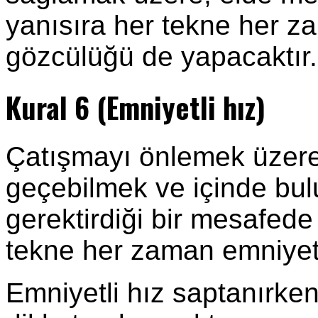
yanısıra her tekne her z
gözcülüğü de yapacaktır.
Kural 6 (Emniyetli hız)
Çatışmayı önlemek üzere,
geçebilmek ve içinde bul
gerektirdiği bir mesafede
tekne her zaman emniyetli 
Emniyetli hız saptanırken