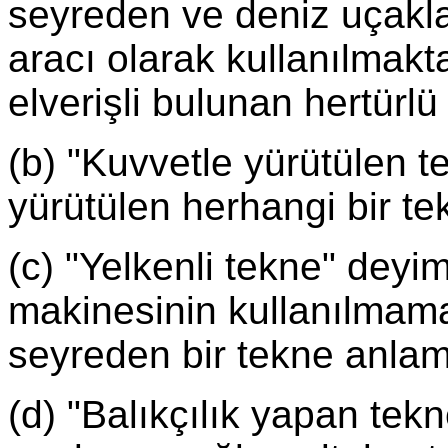
seyreden ve deniz uçakla
aracı olarak kullanılmakt
elverişli bulunan hertürlü 
(b) "Kuvvetle yürütülen t
yürütülen herhangi bir te
(c) "Yelkenli tekne" deyim
makinesinin kullanılmamas
seyreden bir tekne anlam
(d) "Balıkçılık yapan tekn