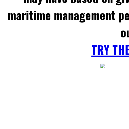
maritime management per
o
TRY TH