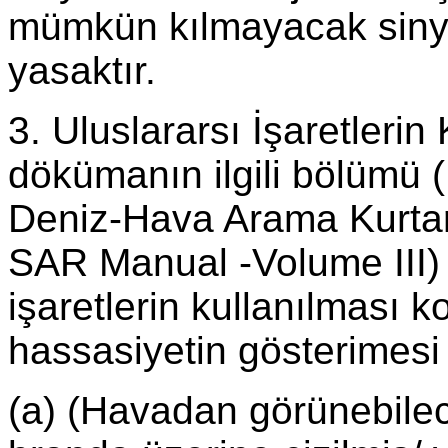
mümkün kılmayacak sinyall
yasaktır.
3. Uluslararsı İşaretler
dökümanın ilgili bölümü 
Deniz-Hava Arama Kurtar
SAR Manual -Volume III) 
işaretlerin kullanılması 
hassasiyetin gösterimesi 
(a) (Havadan görünebilece