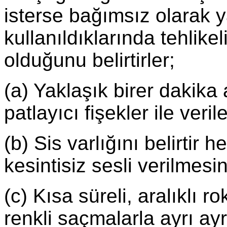
isterse bağımsız olarak y
kullanıldıklarında tehlike
olduğunu belirtirler;
(a) Yaklaşık birer dakika 
patlayıcı fişekler ile veril
(b) Sis varlığını belirtir h
kesintisiz sesli verilmesi
(c) Kısa süreli, aralıklı r
renkli saçmalarla ayrı ayrı