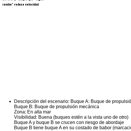
rumbo" reduce velocidad
Descripción del escenario:
Buque A: Buque de propulsi
Buque B: Buque de propulsión mecánica
Zona: En alta mar
Visibilidad: Buena (buques estén a la vista uno de otro)
Buque A y buque B se crucen con riesgo de abordaje
Buque B tiene buque A en su costado de babor (marcac