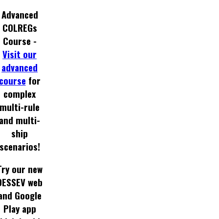
Advanced
COLREGs
Course -
Visit our
advanced
course
for
complex
multi-rule
and multi-
ship
scenarios!
Try our new
DESSEV web
and Google
Play app