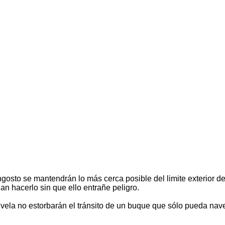
gosto se mantendrán lo más cerca posible del limite exterior de
n hacerlo sin que ello entrañe peligro.
e vela no estorbarán el tránsito de un buque que sólo pueda nav