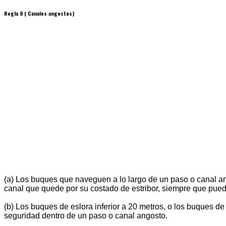
Regla 9 ( Canales angostos)
(a) Los buques que naveguen a lo largo de un paso o canal an
canal que quede por su costado de estribor, siempre que pueda
(b) Los buques de eslora inferior a 20 metros, o los buques d
seguridad dentro de un paso o canal angosto.