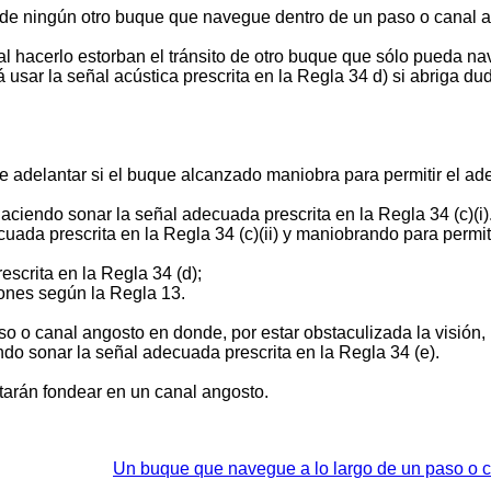
o de ningún otro buque que navegue dentro de un paso o canal 
al hacerlo estorban el tránsito de otro buque que sólo pueda n
usar la señal acústica prescrita en la Regla 34 d) si abriga du
e adelantar si el buque alcanzado maniobra para permitir el ad
aciendo sonar la señal adecuada prescrita en la Regla 34 (c)(i)
da prescrita en la Regla 34 (c)(ii) y maniobrando para permiti
escrita en la Regla 34 (d);
iones según la Regla 13.
o o canal angosto en donde, por estar obstaculizada la visión
do sonar la señal adecuada prescrita en la Regla 34 (e).
itarán fondear en un canal angosto.
Un buque que navegue a lo largo de un paso o 