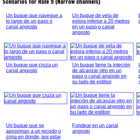
Scenarios for Rule 9 (Narrow channels)
Un buque que navegue a
Un buque de vela de
lo largo de un paso o
eslora inferior a 20 metros
canal angosto
en un paso o canal
angosto
Un buque que cruza un
Un buque tiene la inteción
canal angosto
de alcanzar otro en un
paso o canal angosto en
su lado de estibor
Un buque que se
Fondear en un canal
aproximan a un recodo o
angosto
zona en donde, por estar