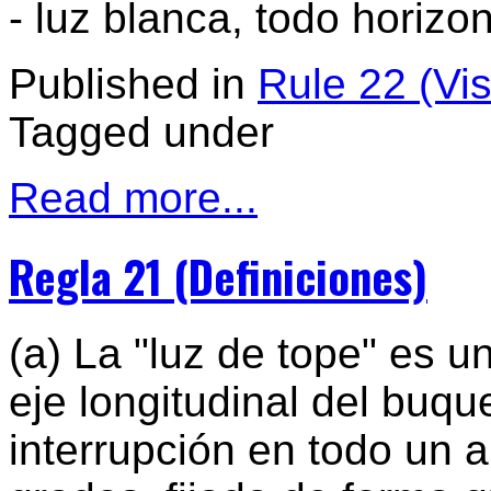
- luz blanca, todo horizon
Published in
Rule 22 (Visi
Tagged under
Read more...
Regla 21 (Definiciones)
(a) La "luz de tope" es u
eje longitudinal del buqu
interrupción en todo un 