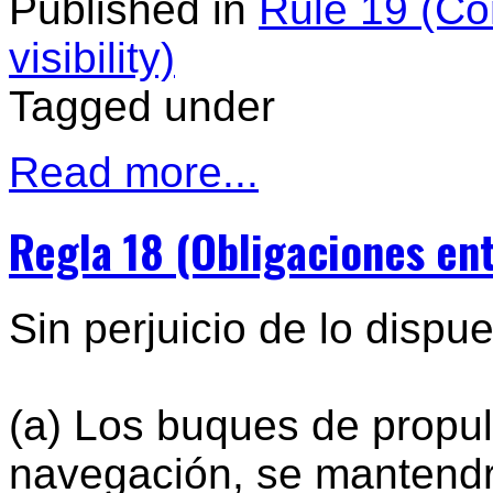
Published in
Rule 19 (Con
visibility)
Tagged under
Read more...
Regla 18 (Obligaciones en
Sin perjuicio de lo dispu
(a) Los buques de propu
navegación, se mantendr