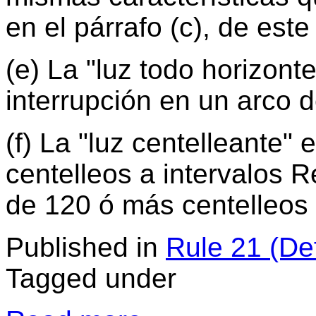
en el párrafo (c), de est
(e) La "luz todo horizonte
interrupción en un arco 
(f) La "luz centelleante"
centelleos a intervalos 
de 120 ó más centelleos 
Published in
Rule 21 (Def
Tagged under