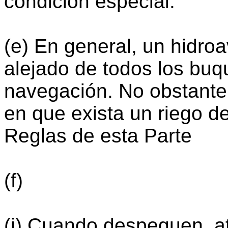
condición especial.
(e) En general, un hidr
alejado de todos los buq
navegación. No obstante,
en que exista un riego d
Reglas de esta Parte
(f)
(i) Cuando despeguen, at