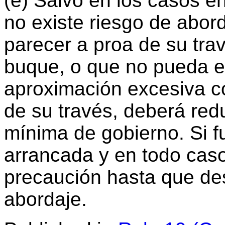
(e) Salvo en los casos 
no existe riesgo de abor
parecer a proa de su trav
buque, o que no pueda ev
aproximación excesiva c
de su través, deberá redu
mínima de gobierno. Si f
arrancada y en todo cas
precaución hasta que de
abordaje.