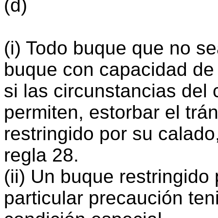
(d)
(i) Todo buque que no se
buque con capacidad de m
si las circunstancias del 
permiten, estorbar el tr
restringido por su calado
regla 28.
(ii) Un buque restringid
particular precaución te