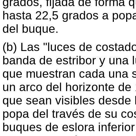
grados, fijada de forma q
hasta 22,5 grados a popa
del buque.
(b) Las "luces de costad
banda de estribor y una 
que muestran cada una su
un arco del horizonte de 
que sean visibles desde 
popa del través de su co
buques de eslora inferior