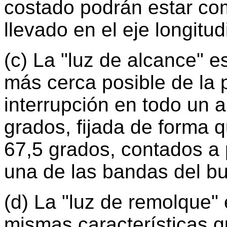
costado podrán estar com
llevado en el eje longitu
(c) La "luz de alcance" e
más cerca posible de la 
interrupción en todo un 
grados, fijada de forma q
67,5 grados, contados a 
una de las bandas del b
(d) La "luz de remolque" 
mismas características qu