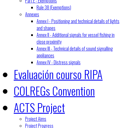
Part E - Exemptions
Rule 38 (Exemptions)
Annexes
Annex I - Positioning and technical details of lights
and shapes
Annex II - Additional signals for vessel fishing in
close proximity
Annex III - Technical details of sound signalling
appliances
Annex IV - Distress signals
Evaluación courso RIPA
COLREGs Convention
ACTS Project
Project Aims
Project Progress