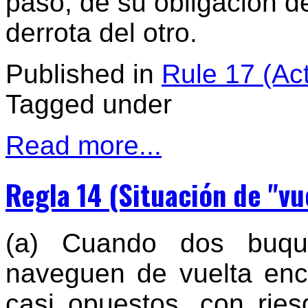
paso, de su obligación d
derrota del otro.
Published in
Rule 17 (Ac
Tagged under
Read more...
Regla 14 (Situación de "vu
(a) Cuando dos buqu
naveguen de vuelta enc
casi opuestos, con rie